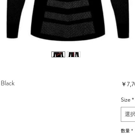
 Black
￥7,7
Size
*
選
数量
*