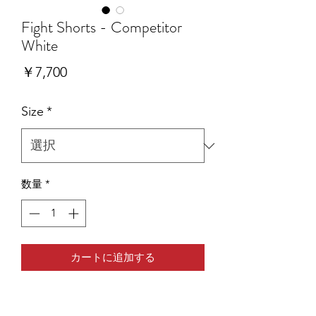
Fight Shorts - Competitor
White
価
￥7,700
格
Size
*
数量
*
カートに追加する