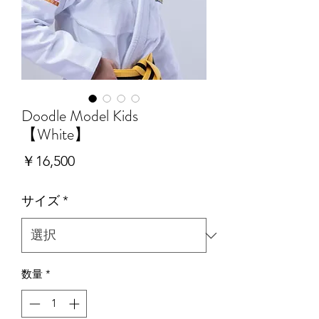
Doodle Model Kids
【White】
価
￥16,500
格
サイズ
*
数量
*